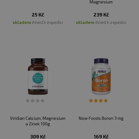
Magnesium
25 Kč
239 Kč
skladem
ihned k expedici
skladem
ihned k expedici
Viridian Calcium, Magnesium
Now Foods Boron 3 mg
a Zinek 100g
309 Kč
169 Kč