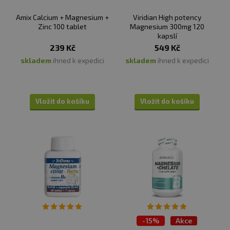
Amix Calcium + Magnesium +
Viridian High potency
Zinc 100 tablet
Magnesium 300mg 120
kapslí
239 Kč
549 Kč
skladem
ihned k expedici
skladem
ihned k expedici
Vložit do košíku
Vložit do košíku
-
15%
Akce