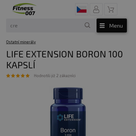
Menu
Ostatní minerály
LIFE EXTENSION BORON 100
KAPSLÍ
Hodnotili již 2 zákazníci