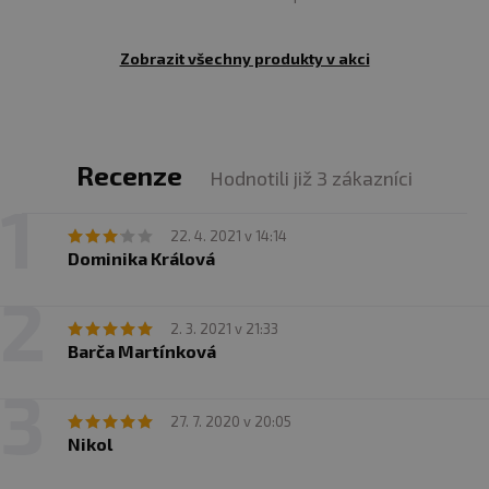
Zobrazit všechny produkty v akci
Recenze
Hodnotili již 3 zákazníci
22. 4. 2021 v 14:14
Dominika Králová
2. 3. 2021 v 21:33
Barča Martínková
27. 7. 2020 v 20:05
Nikol