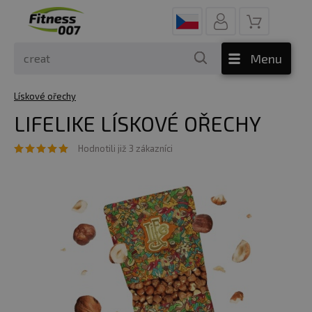
Menu
Lískové ořechy
LIFELIKE LÍSKOVÉ OŘECHY
Hodnotili již 3 zákazníci