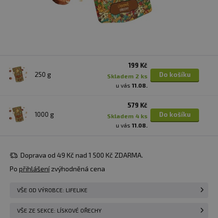
199 Kč
250 g
Do košíku
skladem 2 ks
u vás
11.08.
579 Kč
1000 g
Do košíku
skladem 4 ks
u vás
11.08.
Doprava od 49 Kč nad 1 500 Kč ZDARMA.
Po
přihlášení
zvýhodněná cena
VŠE OD VÝROBCE: LIFELIKE
VŠE ZE SEKCE: LÍSKOVÉ OŘECHY