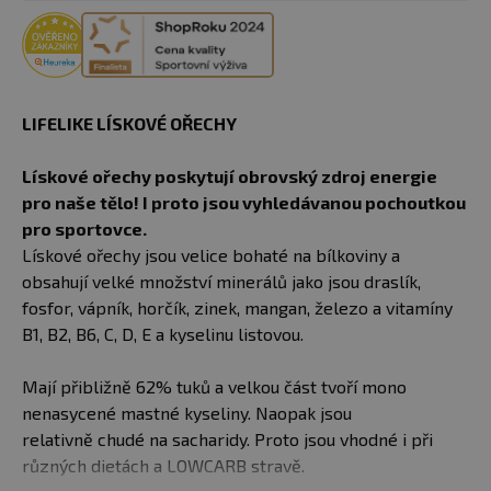
LIFELIKE LÍSKOVÉ OŘECHY
Lískové ořechy poskytují obrovský zdroj energie
pro naše tělo! I proto jsou vyhledávanou pochoutkou
pro sportovce.
Lískové ořechy jsou velice bohaté na bílkoviny a
obsahují velké množství minerálů jako jsou draslík,
fosfor, vápník, horčík, zinek, mangan, železo a vitamíny
B1, B2, B6, C, D, E a kyselinu listovou.
Mají přibližně 62% tuků a velkou část tvoří mono
nenasycené mastné kyseliny. Naopak jsou
relativně chudé na sacharidy. Proto jsou vhodné i při
různých dietách a LOWCARB stravě.