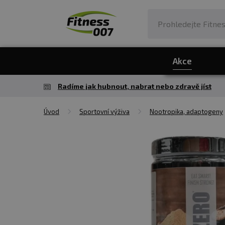
Akce
Radíme jak hubnout, nabrat nebo zdravě jíst
Úvod
Sportovní výživa
Nootropika, adaptogeny