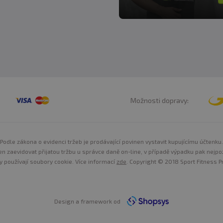
Možnosti dopravy:
Podle zákona o evidenci tržeb je prodávající povinen vystavit kupujícímu účtenku.
n zaevidovat přijatou tržbu u správce daně on-line, v případě výpadku pak nejpo
y používají soubory cookie. Více informací
zde
. Copyright © 2018 Sport Fitness Pr
Design a framework od