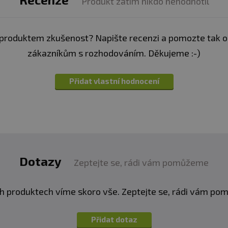
Produkt zatím nikdo nehodnotil
produktem zkušenost? Napište recenzi a pomozte tak 
zákazníkům s rozhodováním. Děkujeme :-)
Přidat vlastní hodnocení
Dotazy
Zeptejte se, rádi vám pomůžeme
h produktech víme skoro vše. Zeptejte se, rádi vám p
Přidat dotaz