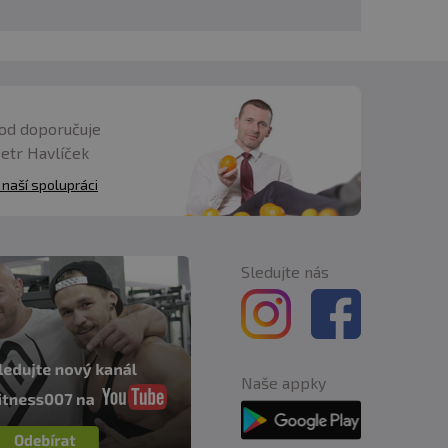
od doporučuje
Petr Havlíček
 naší spolupráci
Sledujte nás
Naše appky