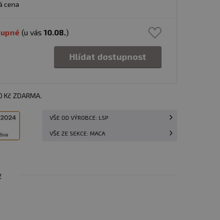
á cena
tupné
(u vás
10.08.
)
Hlídat dostupnost
00 Kč ZDARMA.
VŠE OD VÝROBCE: LSP
VŠE ZE SEKCE: MACA
y