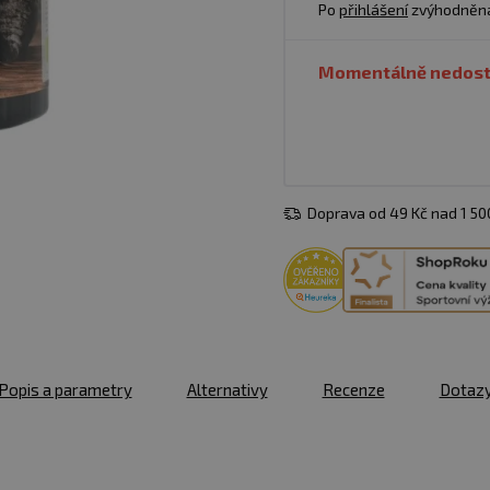
Po
přihlášení
zvýhodněn
Momentálně nedos
Doprava od 49 Kč nad 1 5
Popis a parametry
Alternativy
Recenze
Dotaz