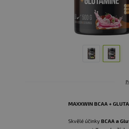
P
MAXXWIN BCAA + GLUTA
Skvělé účinky
BCAA a Glu