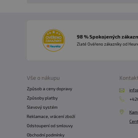
98 % Spokojených zákazní
Zlaté Ověřeno zákazníky od Heuré
Vše o nákupu
Kontak
Způsob a ceny dopravy
info
Způsoby platby
+420
Slevový systém
Kam
Reklamace, vrácení zboží
Cent
Odstoupení od smlouvy
Obchodní podmínky