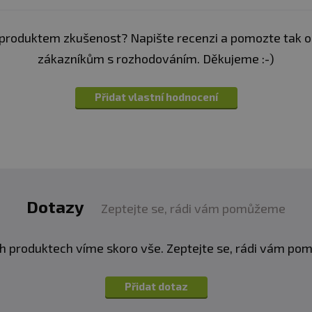
produktem zkušenost? Napište recenzi a pomozte tak 
zákazníkům s rozhodováním. Děkujeme :-)
Přidat vlastní hodnocení
Dotazy
Zeptejte se, rádi vám pomůžeme
h produktech víme skoro vše. Zeptejte se, rádi vám p
Přidat dotaz