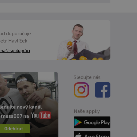
od doporučuje
Petr Havlíček
 naší spolupráci
Sledujte nás
Naše appky