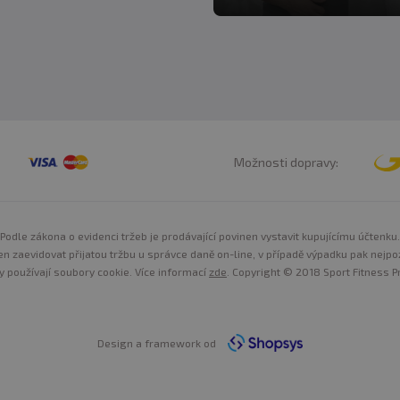
Možnosti dopravy:
Podle zákona o evidenci tržeb je prodávající povinen vystavit kupujícímu účtenku.
n zaevidovat přijatou tržbu u správce daně on-line, v případě výpadku pak nejpo
y používají soubory cookie. Více informací
zde
. Copyright © 2018 Sport Fitness Pr
Design a framework od