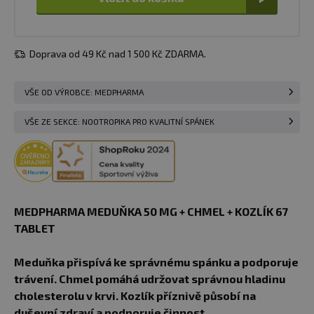
Doprava od 49 Kč nad 1 500 Kč ZDARMA.
VŠE OD VÝROBCE: MEDPHARMA
VŠE ZE SEKCE: NOOTROPIKA PRO KVALITNÍ SPÁNEK
MEDPHARMA MEDUŇKA 50 MG + CHMEL + KOZLÍK 67
TABLET
Meduňka přispívá ke správnému spánku a podporuje
trávení. Chmel pomáhá udržovat správnou hladinu
cholesterolu v krvi. Kozlík příznivě působí na
duševní zdraví a podporuje činnost