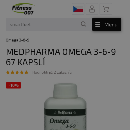
Menu
Omega 3-6-9
MEDPHARMA OMEGA 3-6-9
67 KAPSLÍ
Hodnotili již 2 zákazníci
-
10%