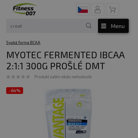
Menu
Sypká forma BCAA
MYOTEC FERMENTED IBCAA
2:1:1 300G PROŠLÉ DMT
Produkt zatím nikdo nehodnotil
-
64%