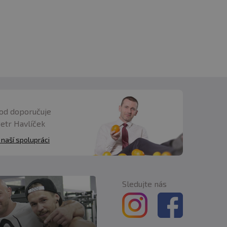
od doporučuje
Petr Havlíček
 naší spolupráci
Sledujte nás