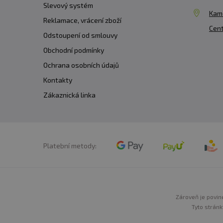
Slevový systém
Kam
Reklamace, vrácení zboží
Cent
Odstoupení od smlouvy
Obchodní podmínky
Ochrana osobních údajů
Kontakty
Zákaznická linka
Platební metody:
Zároveň je povine
Tyto stránk