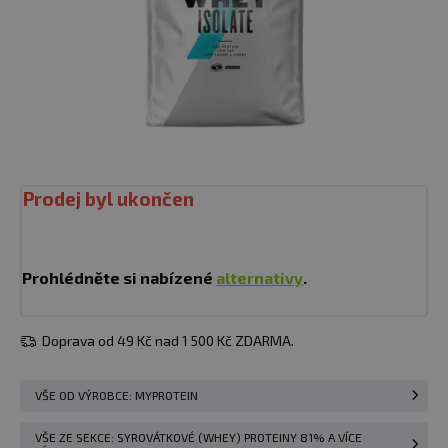
Prodej byl ukončen
Prohlédněte si nabízené
alternativy
.
Doprava od 49 Kč nad 1 500 Kč ZDARMA.
VŠE OD VÝROBCE: MYPROTEIN
VŠE ZE SEKCE: SYROVÁTKOVÉ (WHEY) PROTEINY 81% A VÍCE