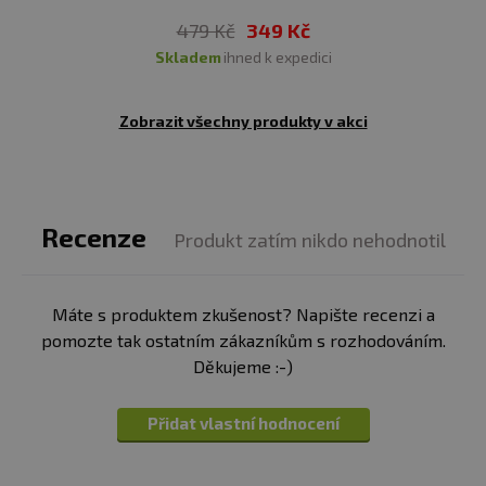
479 Kč
349 Kč
skladem
ihned k expedici
Zobrazit všechny produkty v akci
Recenze
Produkt zatím nikdo nehodnotil
Máte s produktem zkušenost? Napište recenzi a
pomozte tak ostatním zákazníkům s rozhodováním.
Děkujeme :-)
Přidat vlastní hodnocení