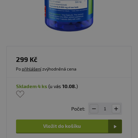
299 Kč
Po
přihlášení
zvýhodněná cena
skladem 4 ks
(u vás
10.08.
)
Počet:
Vložit do košíku