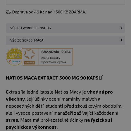
Doprava od 49 Kč nad 1 500 Kč ZDARMA.
VŠE OD VÝROBCE: NATIOS
VŠE ZE SEKCE: MACA
NATIOS MACA EXTRACT 5000 MG 90 KAPSLÍ
Extra síla jedné kapsle Natios Macy je
vhodná pro
všechny
. Její účinky ocení maminky malých a
neposedných dětí, studenti před zkouškovým obdobím,
ale i vysoce postavení manažeři zažívající každodenní
stres
. Maca má prokazatelné účinky
na fyzickou i
psychickou výkonnost,