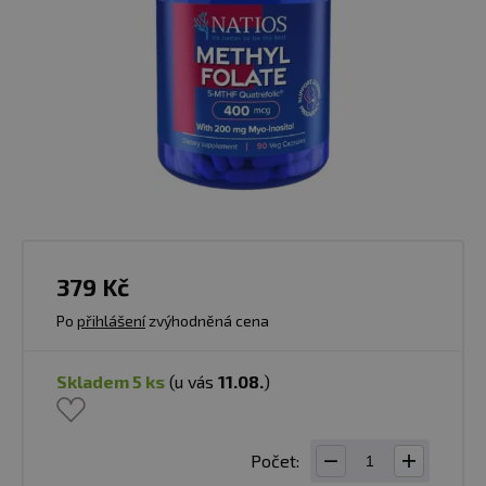
379 Kč
Po
přihlášení
zvýhodněná cena
skladem 5 ks
(u vás
11.08.
)
Počet: