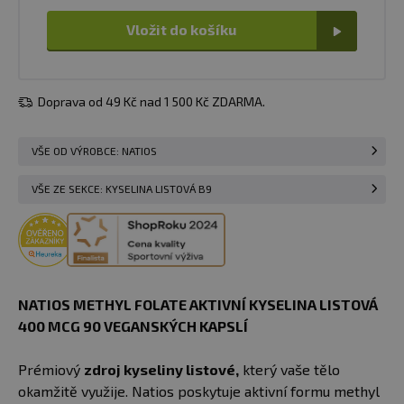
Vložit do košíku
Doprava od 49 Kč nad 1 500 Kč ZDARMA.
VŠE OD VÝROBCE: NATIOS
VŠE ZE SEKCE: KYSELINA LISTOVÁ B9
NATIOS METHYL FOLATE AKTIVNÍ KYSELINA LISTOVÁ
400 MCG 90 VEGANSKÝCH KAPSLÍ
Prémiový
zdroj kyseliny listové,
který vaše tělo
okamžitě využije. Natios poskytuje aktivní formu methyl