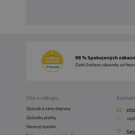
98 % Spokojených zákazní
Zlaté Ověřeno zákazníky od Heuré
Vše o nákupu
Kontak
Způsob a ceny dopravy
info
Způsoby platby
+420
Slevový systém
Kam