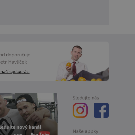
od doporučuje
Petr Havlíček
 naší spolupráci
Sledujte nás
Naše appky