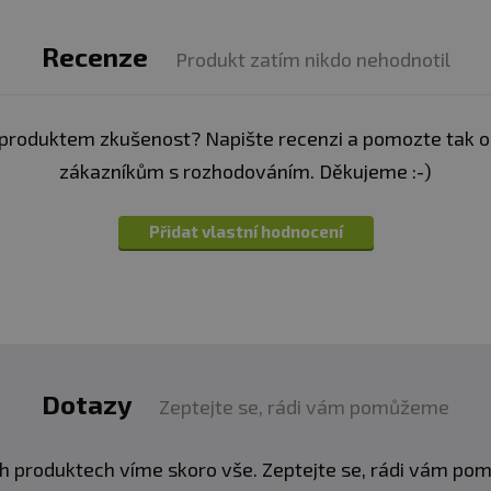
Recenze
Produkt zatím nikdo nehodnotil
produktem zkušenost? Napište recenzi a pomozte tak 
zákazníkům s rozhodováním. Děkujeme :-)
Přidat vlastní hodnocení
Dotazy
Zeptejte se, rádi vám pomůžeme
h produktech víme skoro vše. Zeptejte se, rádi vám p