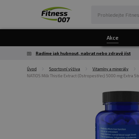
Akce
Radíme jak hubnout, nabrat nebo zdravě jíst
Úvod
Sportovní výživa
Vitamíny a minerály
NATIOS Milk Thistle Extract (Ostropestřec) 5000 mg Extra S