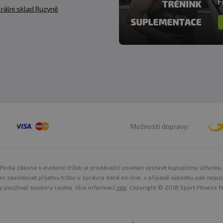
rálni sklad Ruzyně
Možnosti dopravy:
Podle zákona o evidenci tržeb je prodávající povinen vystavit kupujícímu účtenku.
n zaevidovat přijatou tržbu u správce daně on-line, v případě výpadku pak nejpo
y používají soubory cookie. Více informací
zde
. Copyright © 2018 Sport Fitness Pr