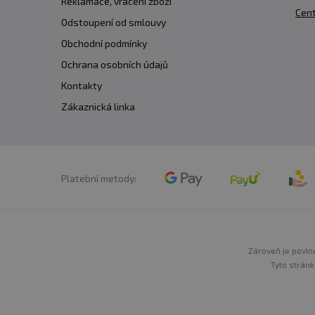
Reklamace, vrácení zboží
Cent
Odstoupení od smlouvy
Obchodní podmínky
Ochrana osobních údajů
Kontakty
Zákaznická linka
Platební metody:
Zároveň je povine
Tyto stránk