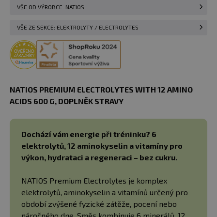
VŠE OD VÝROBCE: NATIOS
VŠE ZE SEKCE: ELEKTROLYTY / ELECTROLYTES
NATIOS PREMIUM ELECTROLYTES WITH 12 AMINO
ACIDS 600 G​, DOPLNĚK STRAVY
Dochází vám energie při tréninku? 6
elektrolytů, 12 aminokyselin a vitamíny pro
výkon, hydrataci a regeneraci – bez cukru.
NATIOS Premium Electrolytes je komplex
elektrolytů, aminokyselin a vitamínů určený pro
období zvýšené fyzické zátěže, pocení nebo
náročného dne. Směs kombinuje 6 minerálů, 12