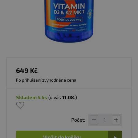
649 Kč
Po
přihlášení
zvýhodněná cena
skladem 4 ks
(u vás
11.08.
)
Počet:
Vložit do košíku