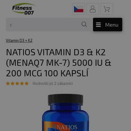
Menu
Vitamin D3 + K2
NATIOS VITAMIN D3 & K2
(MENAQ7 MK-7) 5000 IU &
200 MCG 100 KAPSLÍ
Hodnotili již 2 zákazníci