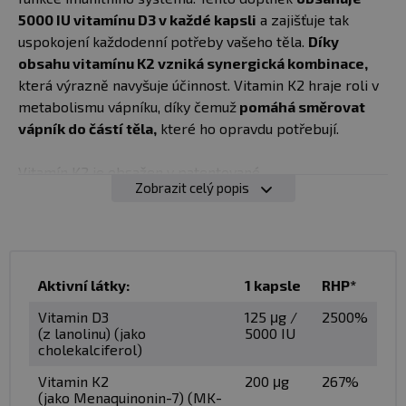
5000 IU vitamínu D3 v každé kapsli
a zajišťuje tak
uspokojení každodenní potřeby vašeho těla.
Díky
obsahu vitamínu K2 vzniká synergická kombinace,
která výrazně navyšuje účinnost. Vitamin K2 hraje roli v
metabolismu vápníku, díky čemuž
pomáhá směrovat
vápník do částí těla,
které ho opravdu potřebují.
Vitamín K2 je obsažen v patentované
Zobrazit celý popis
formě
MenaQ7® MK-7,
která zaručuje maximální kvalitu
a účinnost. Kromě toho je
doplněk obohacen o MCT
olej,
který je bohatým zdrojem nasycených mastných
kyselin,
pomáhá tak optimalizovat vstřebávání
vitaminu D3,
čímž maximalizuje jeho biologickou
Aktivní látky:
1 kapsle
RHP*
dostupnost a účinek. Natios Vitamin D3 & K2 dosahuje
Vitamin D3
125 μg /
2500%
všech těchto výhod bez použití konzervačních látek,
(z lanolinu) (jako
5000 IU
plniv či jiných éček. Upřednostňuje kvalitu, čistotu a
cholekalciferol)
účinnost nade vše.
Vitamin K2
200 μg
267%
(jako Menaquinonin-7) (MK-