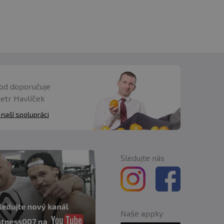
od doporučuje
Petr Havlíček
 naší spolupráci
Sledujte nás
Naše appky