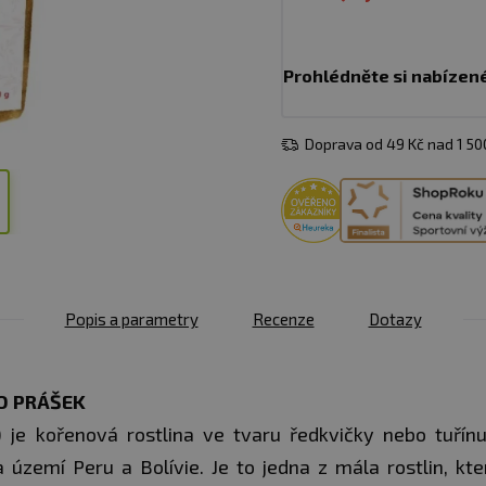
Prohlédněte si nabízen
Doprava od 49 Kč nad 1 5
Popis a parametry
Recenze
Dotazy
O PRÁŠEK
je kořenová rostlina ve tvaru ředkvičky nebo tuřín
 území Peru a Bolívie. Je to jedna z mála rostlin, kte