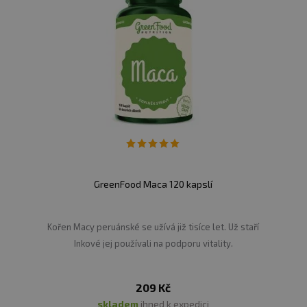
GreenFood Maca 120 kapslí
Kořen Macy peruánské se užívá již tisíce let. Už staří
Inkové jej používali na podporu vitality.
209 Kč
skladem
ihned k expedici