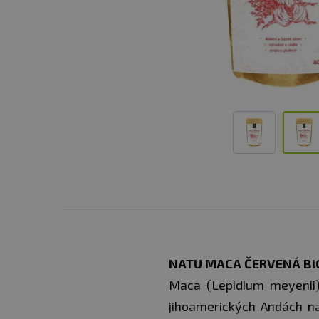
NATU MACA ČERVENÁ BI
Maca (Lepidium meyenii) 
jihoamerických Andách na