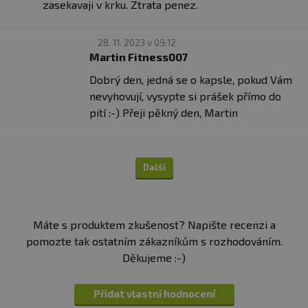
zasekavaji v krku. Ztrata penez.
28. 11. 2023 v 09:12
Martin Fitness007
Dobrý den, jedná se o kapsle, pokud Vám
nevyhovují, vysypte si prášek přímo do
pití :-) Přeji pěkný den, Martin
Další
Máte s produktem zkušenost? Napište recenzi a
pomozte tak ostatním zákazníkům s rozhodováním.
Děkujeme :-)
Přidat vlastní hodnocení