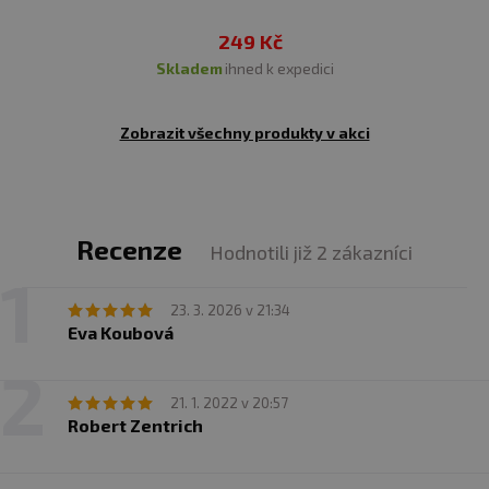
249 Kč
skladem
ihned k expedici
Zobrazit všechny produkty v akci
Recenze
Hodnotili již 2 zákazníci
23. 3. 2026 v 21:34
Eva Koubová
21. 1. 2022 v 20:57
Robert Zentrich