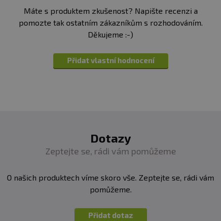
Máte s produktem zkušenost? Napište recenzi a
pomozte tak ostatním zákazníkům s rozhodováním.
Děkujeme :-)
Přidat vlastní hodnocení
Dotazy
Zeptejte se, rádi vám pomůžeme
O našich produktech víme skoro vše. Zeptejte se, rádi vám
pomůžeme.
Přidat dotaz