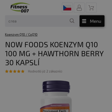
Menu
Koenzym Q10 / CoQ10
NOW FOODS KOENZYM Q10
100 MG + HAWTHORN BERRY
30 KAPSLÍ
Hodnotili již 2 zákazníci