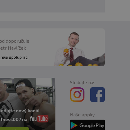
od doporučuje
Petr Havlíček
 naší spolupráci
Sledujte nás
Naše appky