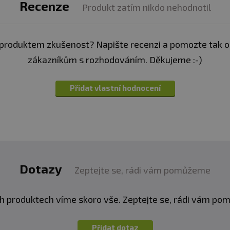
Recenze
Produkt zatím nikdo nehodnotil
produktem zkušenost? Napište recenzi a pomozte tak 
zákazníkům s rozhodováním. Děkujeme :-)
Přidat vlastní hodnocení
Dotazy
Zeptejte se, rádi vám pomůžeme
h produktech víme skoro vše. Zeptejte se, rádi vám p
Přidat dotaz