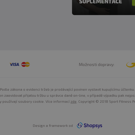
Možnosti dopravy:
Podle zákona o evidenci tržeb je prodávající povinen vystavit kupujícímu účtenku.
n zaevidovat přijatou tržbu u správce daně on-line, v případě výpadku pak nejpo
y používají soubory cookie. Více informací
zde
. Copyright © 2018 Sport Fitness Pr
Design a framework od