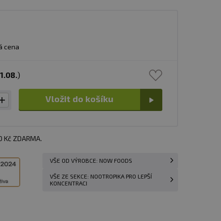
á cena
1.08.
)
Vložit do košíku
00 Kč ZDARMA.
VŠE OD VÝROBCE: NOW FOODS
VŠE ZE SEKCE: NOOTROPIKA PRO LEPŠÍ
KONCENTRACI