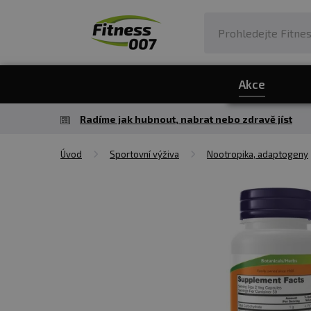
Akce
Radíme jak hubnout, nabrat nebo zdravě jíst
Úvod
Sportovní výživa
Nootropika, adaptogeny