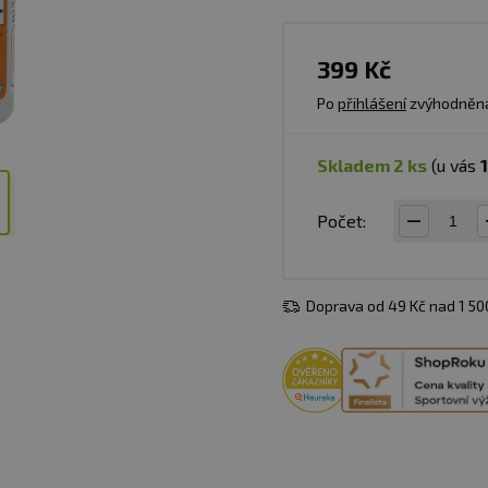
399 Kč
Po
přihlášení
zvýhodněn
skladem 2 ks
(u vás
1
Počet:
Doprava od 49 Kč nad 1 5