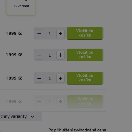
15 variant
Vložit do
1 999 Kč
košíku
Vložit do
1 999 Kč
košíku
Vložit do
1 999 Kč
košíku
Vložit do
1 999 Kč
košíku
chny varianty
Vložit do
1 999 Kč
košíku
.
Po
přihlášení
zvýhodněná cena