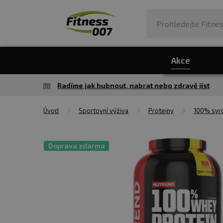
Akce
Radíme jak hubnout, nabrat nebo zdravě jíst
Úvod
Sportovní výživa
Proteiny
100% syro
Doprava zdarma