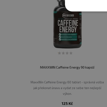
MAXXWIN Caffeine Energy 90 kapslí
MaxxWin Caffeine Energy 60 tablet - správná volba
jak překonat únavu a vydat ze sebe ten nejlepší
výkon.
125 Kč