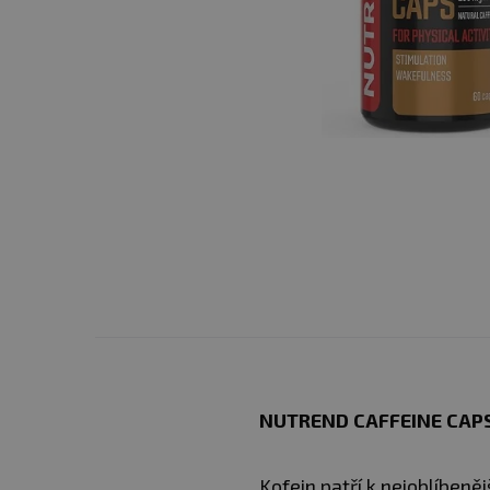
NUTREND CAFFEINE CAP
Kofein patří k nejoblíbeně