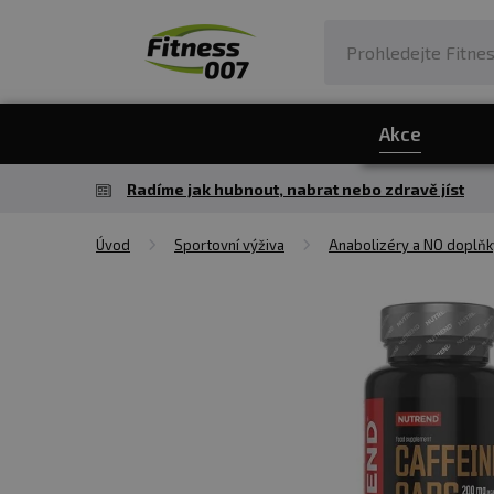
Akce
Radíme jak hubnout, nabrat nebo zdravě jíst
Úvod
Sportovní výživa
Anabolizéry a NO doplňk