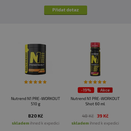
Přidat dotaz
-
19%
Akce
Nutrend N1 PRE-WORKOUT
Nutrend N1 PRE-WORKOUT
510 g
Shot 60 ml
820 Kč
48 Kč
39 Kč
skladem
ihned k expedici
skladem
ihned k expedici