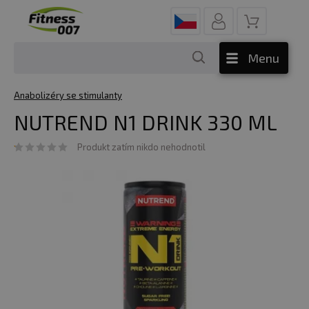
Menu
Anabolizéry se stimulanty
NUTREND N1 DRINK 330 ML
Produkt zatím nikdo nehodnotil