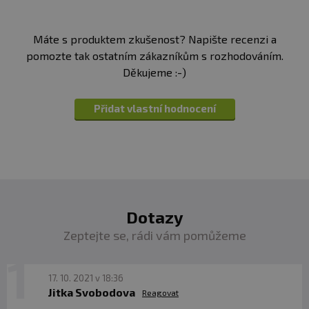
Máte s produktem zkušenost? Napište recenzi a
pomozte tak ostatním zákazníkům s rozhodováním.
Děkujeme :-)
Přidat vlastní hodnocení
Dotazy
Zeptejte se, rádi vám pomůžeme
17. 10. 2021 v 18:36
Jitka Svobodova
Reagovat