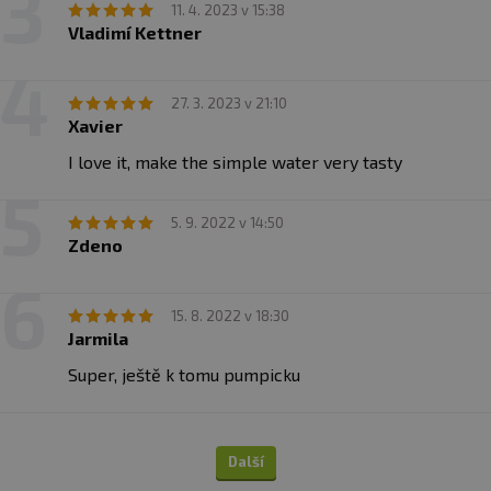
11. 4. 2023 v 15:38
Vladimí Kettner
27. 3. 2023 v 21:10
Xavier
I love it, make the simple water very tasty
5. 9. 2022 v 14:50
Zdeno
15. 8. 2022 v 18:30
Jarmila
Super, ještě k tomu pumpicku
Další