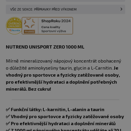
VŠE ZE SEKCE: PŘÍPRAVKY PŘED VÝKONEM
NUTREND UNISPORT ZERO 1000 ML
Mírně mineralizovaný nápojový koncentrát obohacený
o důležité aminokyseliny taurin, glycin a L-Carnitin.
Je
vhodný pro sportovce a fyzicky zatěžované osoby,
pro efektivnější hydrataci a doplnění potřebných
minerálů. Bez cukru!
✅ Funkční látky: L-karnitin, L-alanin a taurin
✅ Vhodný pro sportovce a fyzicky zatěžované osoby
✅ Pro efektivnější hydrataci a doplnění minerálů
✅ Z 1000 ml nápojového koncentrátu uděláte až 70 l