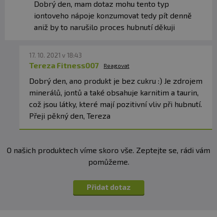
Dobrý den, mam dotaz mohu tento typ
iontoveho nápoje konzumovat tedy pít denně
aniž by to narušilo proces hubnutí děkuji
17. 10. 2021 v 18:43
Tereza Fitness007
Reagovat
Dobrý den, ano produkt je bez cukru :) Je zdrojem
minerálů, jontů a také obsahuje karnitim a taurin,
což jsou látky, které mají pozitivní vliv při hubnutí.
Přeji pěkný den, Tereza
O našich produktech víme skoro vše. Zeptejte se, rádi vám
pomůžeme.
Přidat dotaz