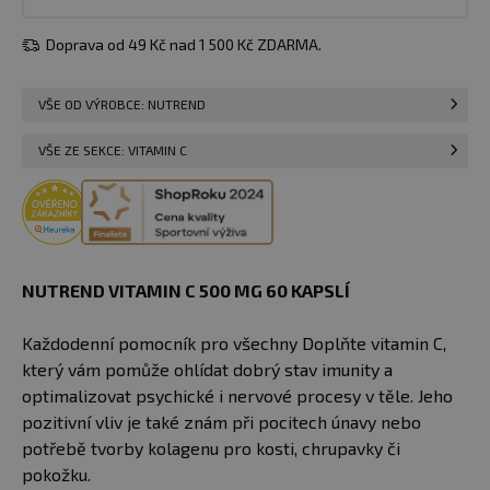
Doprava od 49 Kč nad 1 500 Kč ZDARMA.
VŠE OD VÝROBCE: NUTREND
VŠE ZE SEKCE: VITAMIN C
NUTREND VITAMIN C 500 MG 60 KAPSLÍ
Každodenní pomocník pro všechny Doplňte vitamin C,
který vám pomůže ohlídat dobrý stav imunity a
optimalizovat psychické i nervové procesy v těle. Jeho
pozitivní vliv je také znám při pocitech únavy nebo
potřebě tvorby kolagenu pro kosti, chrupavky či
pokožku.