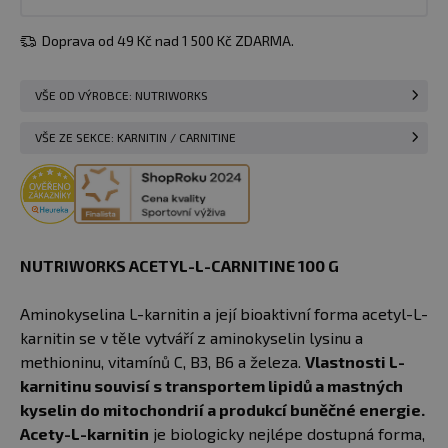
Doprava od 49 Kč nad 1 500 Kč ZDARMA.
VŠE OD VÝROBCE: NUTRIWORKS
VŠE ZE SEKCE: KARNITIN / CARNITINE
NUTRIWORKS ACETYL-L-CARNITINE 100 G
Aminokyselina L-karnitin a její bioaktivní forma acetyl-L-
karnitin se v těle vytváří z aminokyselin lysinu a
methioninu, vitamínů C, B3, B6 a železa.
Vlastnosti L-
karnitinu souvisí s transportem lipidů a mastných
kyselin do mitochondrií a produkcí buněčné energie.
Acety-L-karnitin
je biologicky nejlépe dostupná forma,