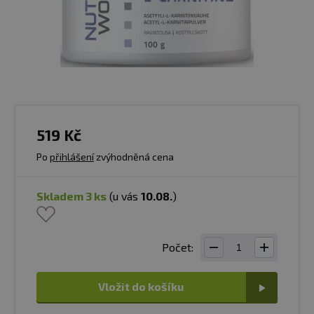
519 Kč
Po
přihlášení
zvýhodněná cena
skladem 3 ks
(u vás
10.08.
)
Počet:
Vložit do košíku