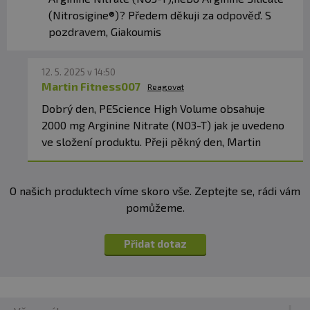
(Nitrosigine®)? Předem děkuji za odpověď. S
pozdravem, Giakoumis
12. 5. 2025 v 14:50
Martin Fitness007
Reagovat
Dobrý den, PEScience High Volume obsahuje
2000 mg Arginine Nitrate (NO3-T) jak je uvedeno
ve složení produktu. Přeji pěkný den, Martin
O našich produktech víme skoro vše. Zeptejte se, rádi vám
pomůžeme.
Přidat dotaz