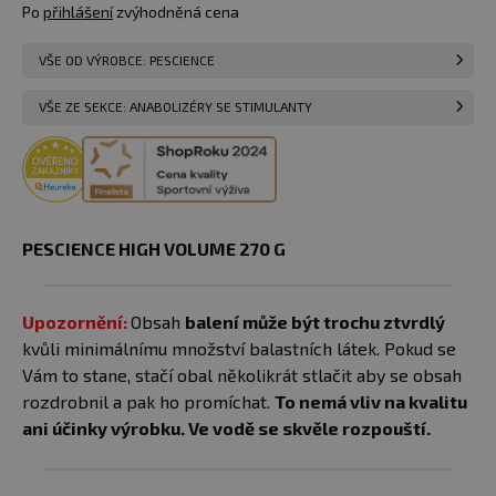
Po
přihlášení
zvýhodněná cena
VŠE OD VÝROBCE: PESCIENCE
VŠE ZE SEKCE: ANABOLIZÉRY SE STIMULANTY
PESCIENCE HIGH VOLUME 270 G​
Upozornění:
Obsah
balení může být trochu ztvrdlý
kvůli minimálnímu množství balastních látek. Pokud se
Vám to stane, stačí obal několikrát stlačit aby se obsah
rozdrobnil a pak ho promíchat.
To nemá vliv na kvalitu
ani účinky výrobku. Ve vodě se skvěle rozpouští.