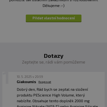
Děkujeme :-)
Přidat vlastní hodnocení
Dotazy
Zeptejte se, rádi vám pomůžeme
10. 5. 2025 v 20:59
Giakoumis
Reagovat
Dobrý den, Rád bych se zeptal na složení
produktu PEScience High Volume, který
nabízíte. Obsahuje tento doplněk 2000 mg
Arginine Nitrate (NO3-T),nebo Arginine Silicate