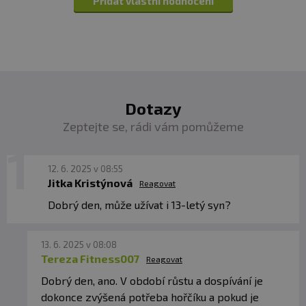
Přidat vlastní hodnocení
Dotazy
Zeptejte se, rádi vám pomůžeme
12. 6. 2025 v 08:55
Jitka Kristýnová
Reagovat
Dobrý den, může užívat i 13-letý syn?
13. 6. 2025 v 08:08
Tereza Fitness007
Reagovat
Dobrý den, ano. V období růstu a dospívání je
dokonce zvýšená potřeba hořčíku a pokud je