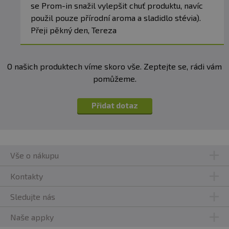
se Prom-in snažil vylepšit chuť produktu, navíc
použil pouze přírodní aroma a sladidlo stévia).
Přeji pěkný den, Tereza
O našich produktech víme skoro vše. Zeptejte se, rádi vám
pomůžeme.
Přidat dotaz
Vše o nákupu
Kontakty
Sledujte nás
Naše appky