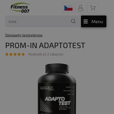
Menu
Stimulanty testosteronu
PROM-IN ADAPTOTEST
Hodnotili již 2 zákazníci