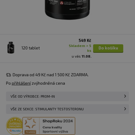
549 Kč
skladem > 5
120 tablet
Do košíku
ks
u vás
11.08.
Doprava od 49 Kč nad 1 500 Kč ZDARMA.
Po
přihlášení
zvýhodněná cena
VŠE OD VÝROBCE: PROM-IN
VŠE ZE SEKCE: STIMULANTY TESTOSTERONU