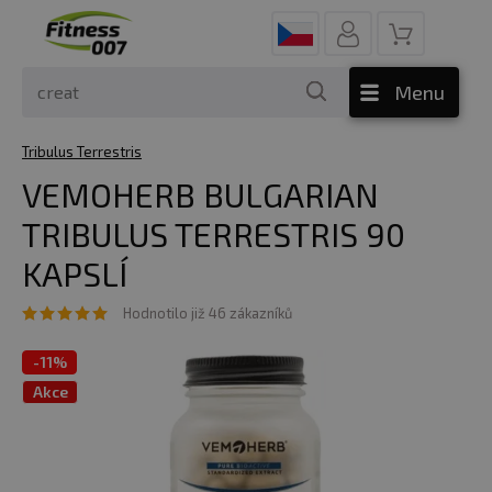
Menu
Tribulus Terrestris
VEMOHERB BULGARIAN
TRIBULUS TERRESTRIS 90
KAPSLÍ
Hodnotilo již 46 zákazníků
-
11%
Akce