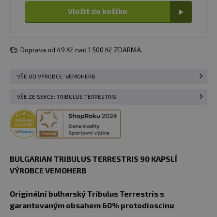
Vložit do košíku
Doprava od 49 Kč nad 1 500 Kč ZDARMA.
VŠE OD VÝROBCE: VEMOHERB
VŠE ZE SEKCE: TRIBULUS TERRESTRIS
BULGARIAN TRIBULUS TERRESTRIS 90 KAPSLÍ
VÝROBCE VEMOHERB
Originální bulharský Tribulus Terrestris s
garantovaným obsahem 60% protodioscinu