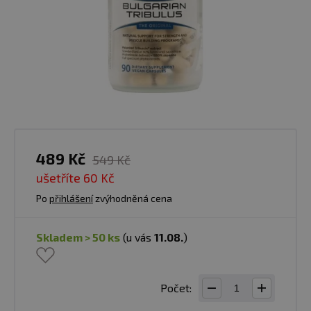
489 Kč
549 Kč
ušetříte
60 Kč
Po
přihlášení
zvýhodněná cena
skladem > 50 ks
(u vás
11.08.
)
Počet: