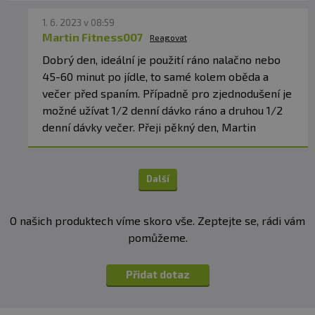
1. 6. 2023 v 08:59
Martin Fitness007
Reagovat
Dobrý den, ideální je použití ráno nalačno nebo
45-60 minut po jídle, to samé kolem oběda a
večer před spaním. Případně pro zjednodušení je
možné užívat 1/2 denní dávko ráno a druhou 1/2
denní dávky večer. Přeji pěkný den, Martin
Další
O našich produktech víme skoro vše. Zeptejte se, rádi vám
pomůžeme.
Přidat dotaz