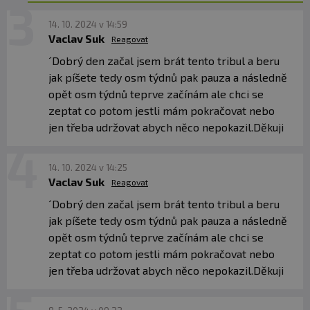
14. 10. 2024 v 14:59
Vaclav Suk
Reagovat
´Dobrý den začal jsem brát tento tribul a beru
jak píšete tedy osm týdnů pak pauza a následně
opět osm týdnů teprve začínám ale chci se
zeptat co potom jestli mám pokračovat nebo
jen třeba udržovat abych něco nepokazil.Děkuji
14. 10. 2024 v 14:25
Vaclav Suk
Reagovat
´Dobrý den začal jsem brát tento tribul a beru
jak píšete tedy osm týdnů pak pauza a následně
opět osm týdnů teprve začínám ale chci se
zeptat co potom jestli mám pokračovat nebo
jen třeba udržovat abych něco nepokazil.Děkuji