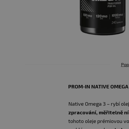
Pop
PROM-IN NATIVE OMEGA 
Native Omega 3 – rybí ole
zpracování, měřitelně n
tohoto oleje prémiovou vo