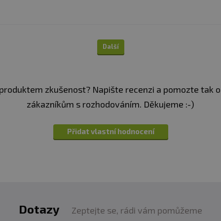
Další
produktem zkušenost? Napište recenzi a pomozte tak 
zákazníkům s rozhodováním. Děkujeme :-)
Přidat vlastní hodnocení
Dotazy
Zeptejte se, rádi vám pomůžeme