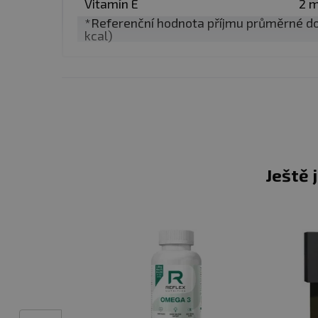
Vitamín E
2 
Každá dávka obsahuje jas
*Referenční hodnota příjmu průměrné d
potravině a v celkové mat
kcal)
✅ KONTROLOVANÁ STAB
Každá šarže prochází test
potvrzuje šetrné zpracová
ICP-MS. Výsledky splňují l
dětské výživě. Výroba prob
Ještě 
✅ ŽÁDNÉ NADBYTEČNÉ 
Produkt neobsahuje syntet
plněním a přírodním antio
Native Omega nabízí prak
několika minut
, nemá ryb