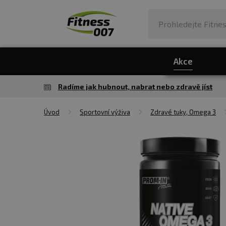
Akce
Radíme jak hubnout, nabrat nebo zdravě jíst
Úvod
Sportovní výživa
Zdravé tuky, Omega 3