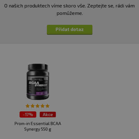
O našich produktech víme skoro vše. Zeptejte se, rádi vám
pomůžeme.
Přidat dotaz
-
17%
Akce
Prom-in Essential BCAA
Synergy 550 g