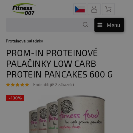
Menu
Proteinové palačinky
PROM-IN PROTEINOVÉ
PALAČINKY LOW CARB
PROTEIN PANCAKES 600 G
Hodnotili již 2 zákazníci
-
100%