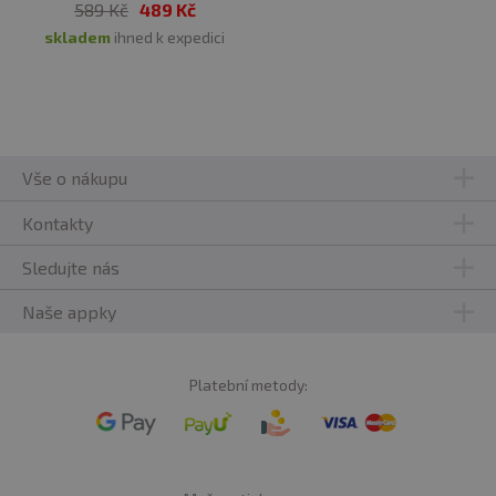
589 Kč
489 Kč
skladem
ihned k expedici
Vše o nákupu
Kontakty
Sledujte nás
Naše appky
Platební metody: