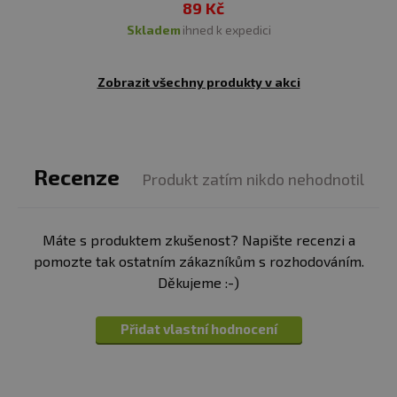
89 Kč
skladem
ihned k expedici
Zobrazit všechny produkty v akci
Recenze
Produkt zatím nikdo nehodnotil
Máte s produktem zkušenost? Napište recenzi a
pomozte tak ostatním zákazníkům s rozhodováním.
Děkujeme :-)
Přidat vlastní hodnocení