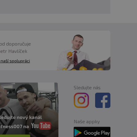
od doporučuje
Petr Havlíček
 naší spolupráci
Sledujte nás
Naše appky