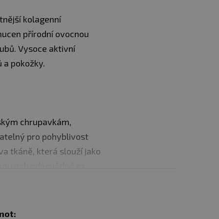
tnější kolagenní
hucen přírodní ovocnou
ubů. Vysoce aktivní
ů a pokožky.
idským chrupavkám,
atelný pro pohyblivost
va tkáně, která slouží jako
 jsou pak odpovědné za
ových destiček, snížení
 tvorba vrásek,
ík při terapii
not: