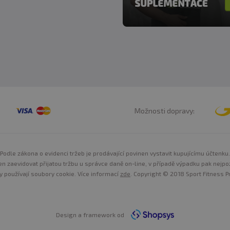
Možnosti dopravy:
Podle zákona o evidenci tržeb je prodávající povinen vystavit kupujícímu účtenku.
n zaevidovat přijatou tržbu u správce daně on-line, v případě výpadku pak nejpo
y používají soubory cookie. Více informací
zde
. Copyright © 2018 Sport Fitness Pr
Design a framework od