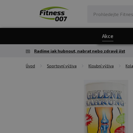
Akce
Radíme jak hubnout, nabrat nebo zdravě jíst
Úvod
Sportovní výživa
Kloubní výživa
Kol