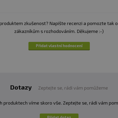
produktem zkušenost? Napište recenzi a pomozte tak 
zákazníkům s rozhodováním. Děkujeme :-)
Přidat vlastní hodnocení
Dotazy
Zeptejte se, rádi vám pomůžeme
h produktech víme skoro vše. Zeptejte se, rádi vám p
Přidat dotaz