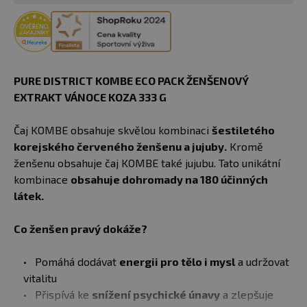
PURE DISTRICT KOMBE
ECO PACK ŽENŠENOVÝ
EXTRAKT VÁNOCE KOZA 333 G
Čaj KOMBE obsahuje skvělou kombinaci
šestiletého
korejského červeného ženšenu a jujuby.
Kromě
ženšenu obsahuje čaj KOMBE také jujubu. Tato unikátní
kombinace
obsahuje dohromady na 180 účinných
látek.
Co ženšen pravý dokáže?
Pomáhá dodávat
energii pro tělo i mysl
a udržovat
vitalitu
Přispívá ke
snížení psychické únavy
a zlepšuje