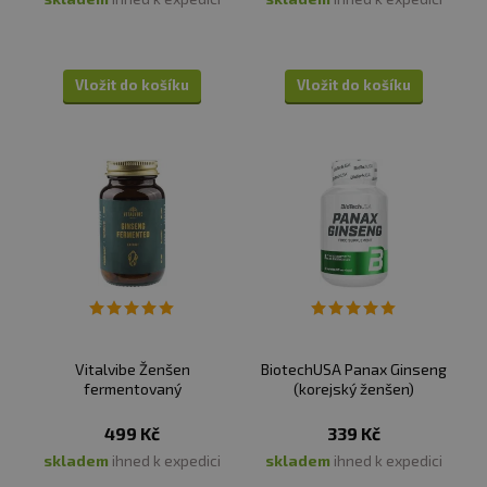
Vložit do košíku
Vložit do košíku
Vitalvibe Ženšen
BiotechUSA Panax Ginseng
fermentovaný
(korejský ženšen)
499 Kč
339 Kč
skladem
ihned k expedici
skladem
ihned k expedici