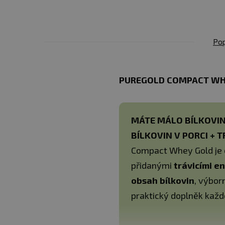
Pop
PUREGOLD COMPACT WHE
MÁTE MÁLO BÍLKOVIN
BÍLKOVIN V PORCI + 
Compact Whey Gold je 
přidanými
trávicími 
obsah bílkovin
, výbor
praktický doplněk každ