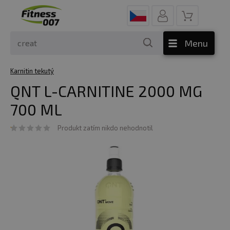
Menu
Karnitin tekutý
QNT L-CARNITINE 2000 MG
700 ML
Produkt zatím nikdo nehodnotil