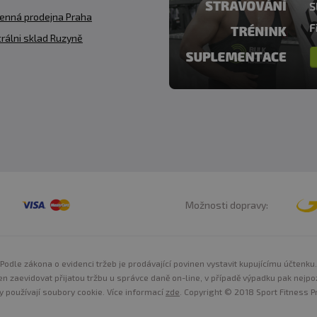
enná prodejna Praha
rálni sklad Ruzyně
Možnosti dopravy:
Podle zákona o evidenci tržeb je prodávající povinen vystavit kupujícímu účtenku.
n zaevidovat přijatou tržbu u správce daně on-line, v případě výpadku pak nejpo
y používají soubory cookie. Více informací
zde
. Copyright © 2018 Sport Fitness Pr