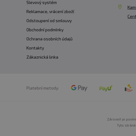
Slevový systém
Kam
Reklamace, vrácení zboží
Cent
Odstoupení od smlouvy
Obchodní podmínky
Ochrana osobních údajů
Kontakty
Zákaznická linka
Platební metody:
Zároveň je povine
Tyto stránk