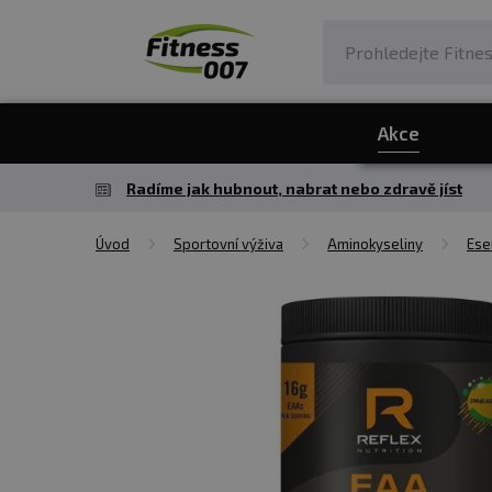
Akce
Radíme jak hubnout, nabrat nebo zdravě jíst
Úvod
Sportovní výživa
Aminokyseliny
Ese