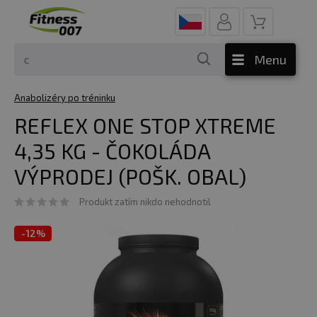
Menu
Anabolizéry po tréninku
REFLEX ONE STOP XTREME
4,35 KG - ČOKOLÁDA
VÝPRODEJ (POŠK. OBAL)
Produkt zatím nikdo nehodnotil
-
12%