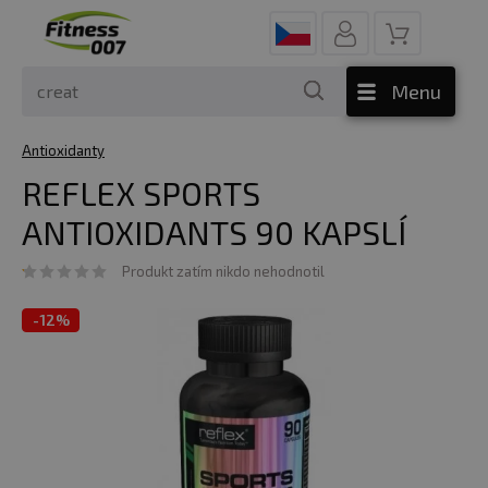
Menu
Antioxidanty
REFLEX SPORTS
ANTIOXIDANTS 90 KAPSLÍ
Produkt zatím nikdo nehodnotil
-
12%