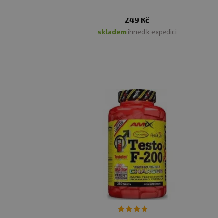
249 Kč
skladem
ihned k expedici