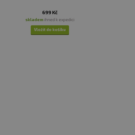
699 Kč
skladem
ihned k expedici
Vložit do košíku