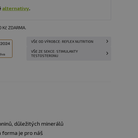
é
alternativy
.
00 Kč ZDARMA.
VŠE OD VÝROBCE: REFLEX NUTRITION
VŠE ZE SEKCE: STIMULANTY
TESTOSTERONU
ninů, důležitých minerálů
 forma je pro náš