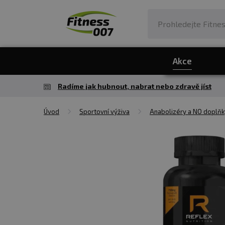
Akce
Radíme jak hubnout, nabrat nebo zdravě jíst
Úvod
Sportovní výživa
Anabolizéry a NO doplňk