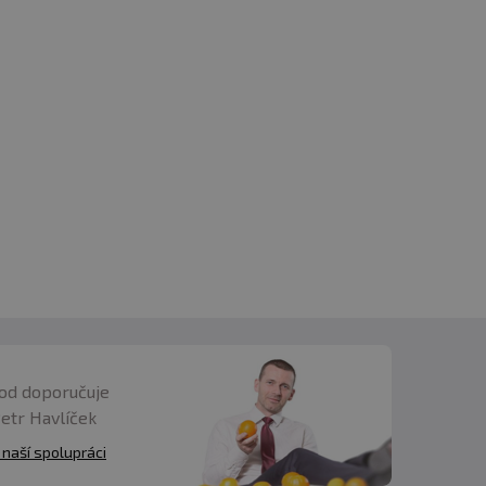
od doporučuje
Petr Havlíček
 naší spolupráci