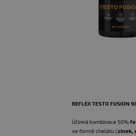
REFLEX TESTO FUSION 9
Účinná kombinace 50%
f
ve formě chelátu (
zinek, 