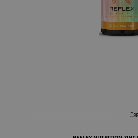
Pop
REFLEX NUTRITION ZINC