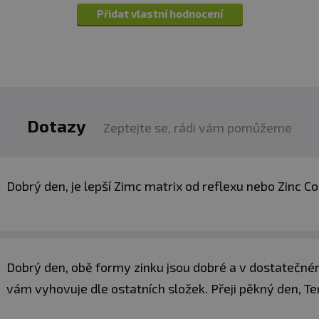
Přidat vlastní hodnocení
Dotazy
Zeptejte se, rádi vám pomůžeme
Dobrý den, je lepší Zimc matrix od reflexu nebo Zinc 
Dobrý den, obě formy zinku jsou dobré a v dostatečném
vám vyhovuje dle ostatních složek. Přeji pěkný den, T