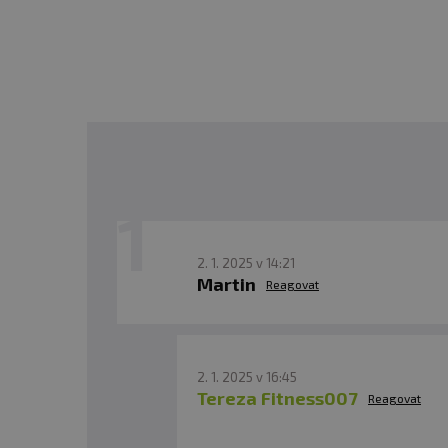
2. 1. 2025 v 14:21
Martin
Reagovat
2. 1. 2025 v 16:45
Tereza Fitness007
Reagovat