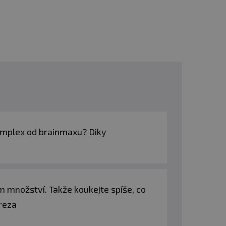
Complex od brainmaxu? Diky
 množství. Takže koukejte spíše, co
ereza