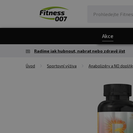
Akce
Radíme jak hubnout, nabrat nebo zdravě jíst
Úvod
Sportovní výživa
Anabolizéry a NO doplňk