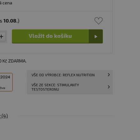
á cena
ás
10.08.
)
Vložit do košíku
00 Kč ZDARMA.
VŠE OD VÝROBCE: REFLEX NUTRITION
VŠE ZE SEKCE: STIMULANTY
TESTOSTERONU
y
(4)