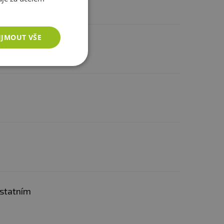
IJMOUT VŠE
ostatním