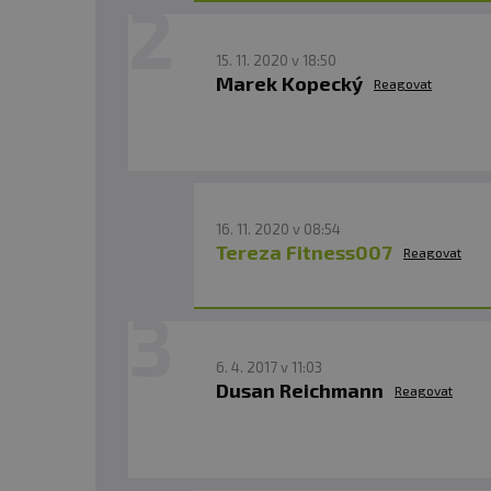
15. 11. 2020 v 18:50
Marek Kopecký
Reagovat
16. 11. 2020 v 08:54
Tereza Fitness007
Reagovat
6. 4. 2017 v 11:03
Dusan Reichmann
Reagovat