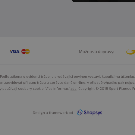
Možnosti dopravy:
Podle zákona o evidenci tržeb je prodávající povinen vystavit kupujícímu účtenku.
n zaevidovat přijatou tržbu u správce daně on-line, v případě výpadku pak nejpo
y používají soubory cookie. Více informací
zde
. Copyright © 2018 Sport Fitness Pr
Design a framework od