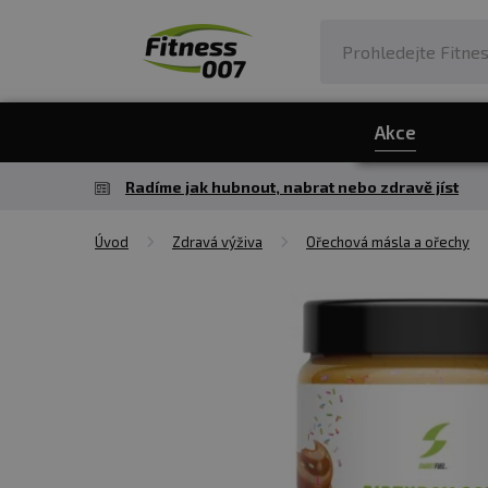
Akce
Radíme jak hubnout, nabrat nebo zdravě jíst
Úvod
Zdravá výživa
Ořechová másla a ořechy