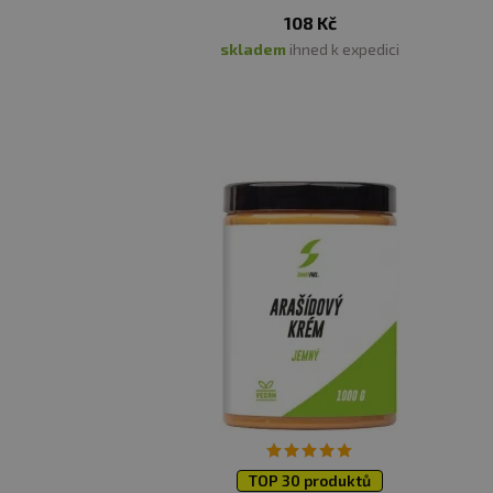
108 Kč
skladem
ihned k expedici
TOP 30 produktů