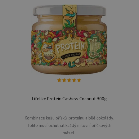
Lifelike Protein Cashew Coconut 300g
Kombinace kešu oříšků, proteinu a bílé čokolády.
Tohle musí ochutnat každý milovní oříškových
másel.