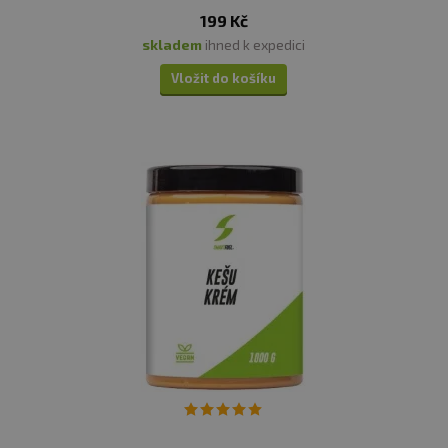
199 Kč
skladem
ihned k expedici
Vložit do košíku