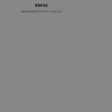
899 Kč
skladem
ihned k expedici