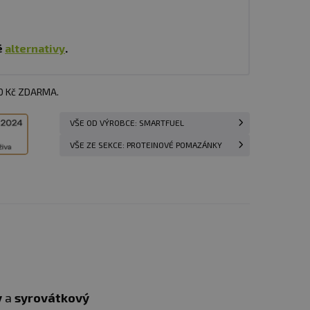
é
alternativy
.
00 Kč ZDARMA.
VŠE OD VÝROBCE: SMARTFUEL
VŠE ZE SEKCE: PROTEINOVÉ POMAZÁNKY
y
a
syrovátkový