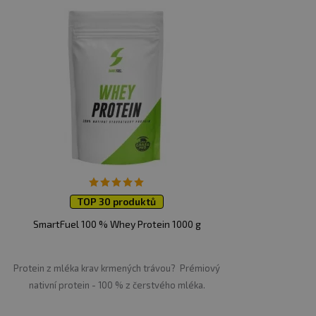
TOP 30 produktů
SmartFuel 100 % Whey Protein 1000 g
Protein z mléka krav krmených trávou? Prémiový
nativní protein - 100 % z čerstvého mléka.