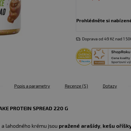
Prohlédněte si nabízen
Doprava od 49 Kč nad 1 5
Popis a parametry
Recenze
(5)
Dotazy
AKE PROTEIN SPREAD 220 G
 a lahodného krému jsou
pražené arašídy
,
kešu oříšk