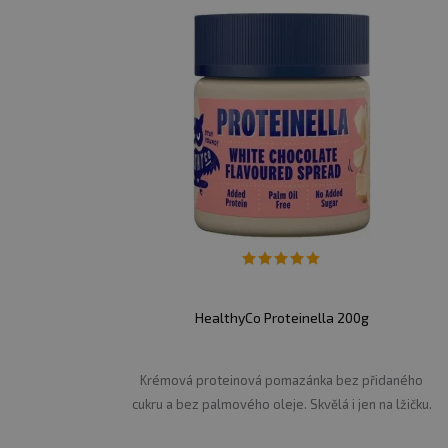
HealthyCo Proteinella 200g
Krémová proteinová pomazánka bez přidaného
cukru a bez palmového oleje. Skvělá i jen na lžičku.