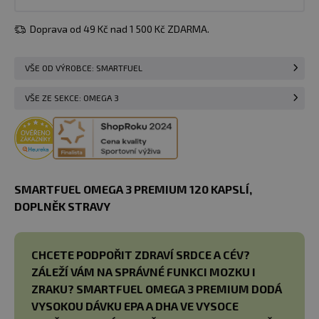
Doprava od 49 Kč nad 1 500 Kč ZDARMA.
VŠE OD VÝROBCE: SMARTFUEL
VŠE ZE SEKCE: OMEGA 3
SMARTFUEL OMEGA 3 PREMIUM 120 KAPSLÍ,
DOPLNĚK STRAVY
CHCETE PODPOŘIT ZDRAVÍ SRDCE A CÉV?
ZÁLEŽÍ VÁM NA SPRÁVNÉ FUNKCI MOZKU I
ZRAKU? SMARTFUEL OMEGA 3 PREMIUM DODÁ
VYSOKOU DÁVKU EPA A DHA VE VYSOCE