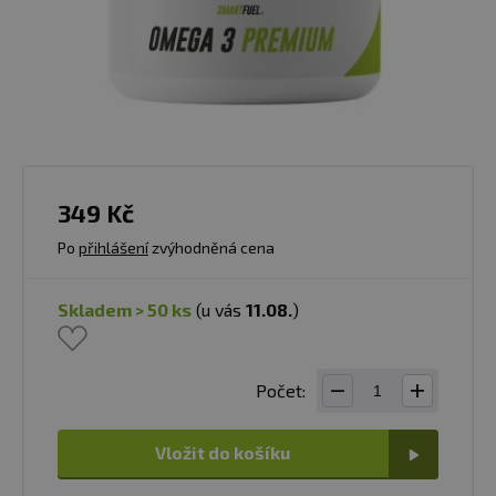
349 Kč
Po
přihlášení
zvýhodněná cena
skladem > 50 ks
(u vás
11.08.
)
Počet:
Vložit do košíku