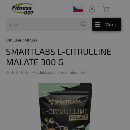
Menu
Citrulline / Citrulin
SMARTLABS L-CITRULLINE
MALATE 300 G
Produkt zatím nikdo nehodnotil