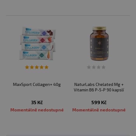
MaxSport Collagen+ 40g
NaturLabs Chelated Mg +
Vitamin B6 P-5-P 90 kapslí
35 Kč
599 Kč
Momentálně nedostupné
Momentálně nedostupné