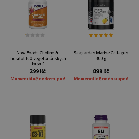
Now Foods Choline &
Seagarden Marine Collagen
Inositol 100 vegetariánských
300 g
kapslí
299 Kč
899 Kč
Momentálně nedostupné
Momentálně nedostupné