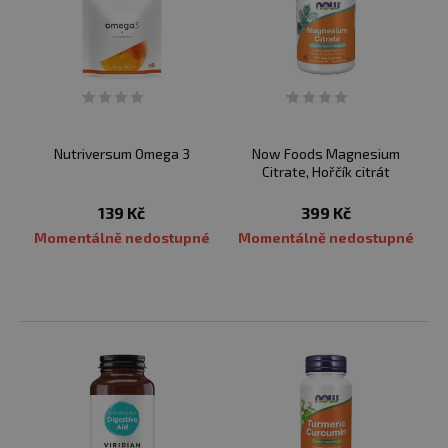
Nutriversum Omega 3
Now Foods Magnesium
Citrate, Hořčík citrát
139 Kč
399 Kč
Momentálně nedostupné
Momentálně nedostupné