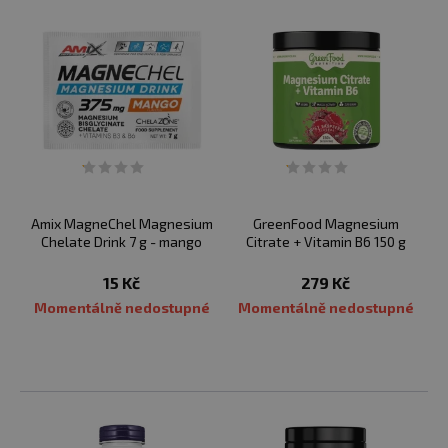
Amix MagneChel Magnesium
GreenFood Magnesium
Chelate Drink 7 g - mango
Citrate + Vitamin B6 150 g
15 Kč
279 Kč
Momentálně nedostupné
Momentálně nedostupné