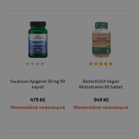
Swanson Apigenin 50 mg 90
BiotechUSA Vegan
kapslí
Multivitamin 60 tablet
479 Kč
349 Kč
Momentálně nedostupné
Momentálně nedostupné