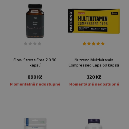
Flow Stress Free 2.0 90
Nutrend Multivitamin
kapslí
Compressed Caps 60 kapslí
890 Kč
320 Kč
Momentálně nedostupné
Momentálně nedostupné