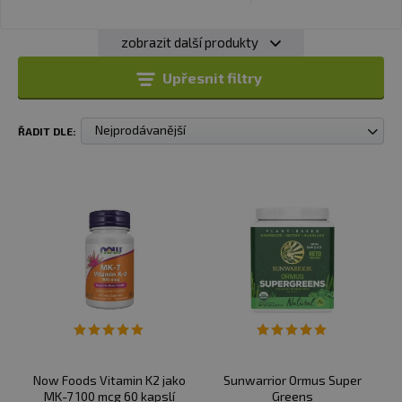
zobrazit další produkty
Upřesnit filtry
Nejprodávanější
ŘADIT DLE:
Now Foods Vitamin K2 jako
Sunwarrior Ormus Super
MK-7 100 mcg 60 kapslí
Greens