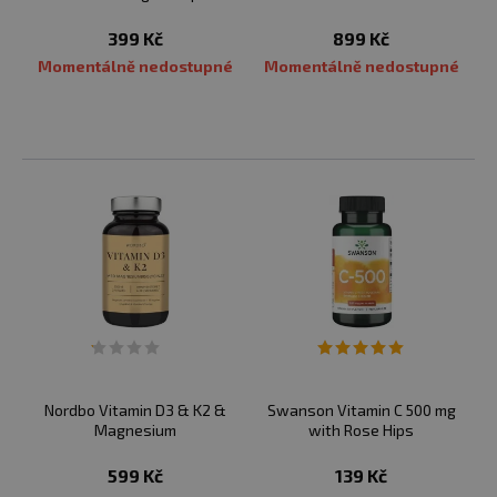
399 Kč
899 Kč
Momentálně nedostupné
Momentálně nedostupné
Nordbo Vitamin D3 & K2 &
Swanson Vitamin C 500 mg
Magnesium
with Rose Hips
599 Kč
139 Kč