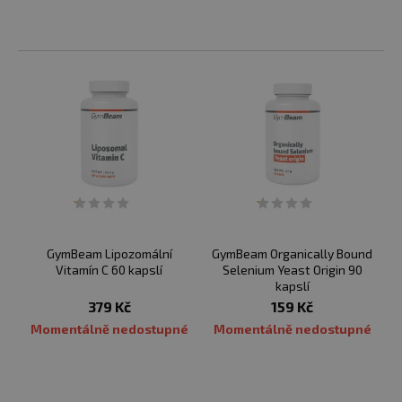
GymBeam Lipozomální
GymBeam Organically Bound
Vitamín C 60 kapslí
Selenium Yeast Origin 90
kapslí
379 Kč
159 Kč
Momentálně nedostupné
Momentálně nedostupné