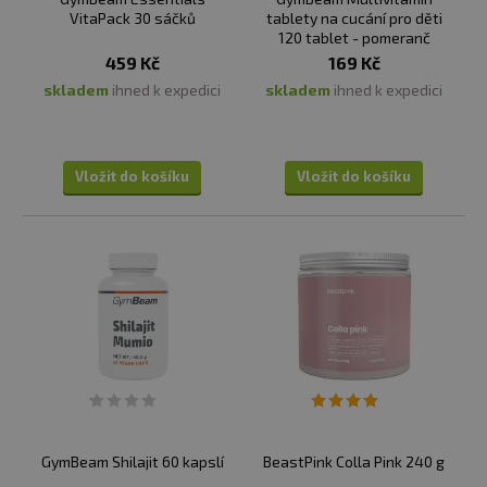
VitaPack 30 sáčků
tablety na cucání pro děti
120 tablet - pomeranč
459 Kč
169 Kč
skladem
ihned k expedici
skladem
ihned k expedici
Vložit do košíku
Vložit do košíku
GymBeam Shilajit 60 kapslí
BeastPink Colla Pink 240 g