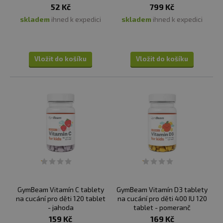
52 Kč
799 Kč
skladem
ihned k expedici
skladem
ihned k expedici
Vložit do košíku
Vložit do košíku
GymBeam Vitamín C tablety
GymBeam Vitamín D3 tablety
na cucání pro děti 120 tablet
na cucání pro děti 400 IU 120
- jahoda
tablet - pomeranč
159 Kč
169 Kč