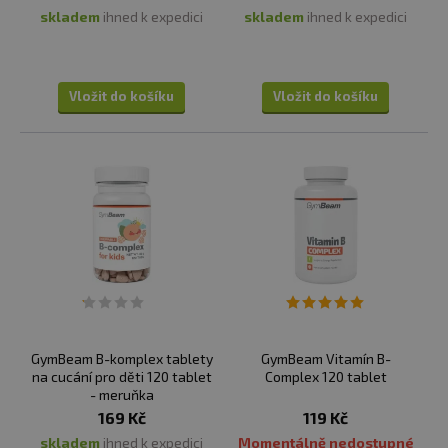
skladem
ihned k expedici
skladem
ihned k expedici
Vložit do košíku
Vložit do košíku
GymBeam B-komplex tablety
GymBeam Vitamín B-
na cucání pro děti 120 tablet
Complex 120 tablet
- meruňka
169 Kč
119 Kč
skladem
ihned k expedici
Momentálně nedostupné