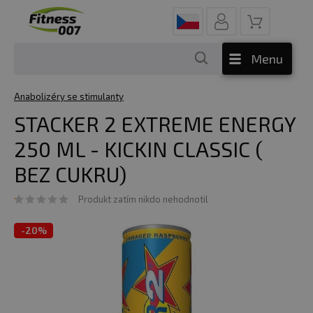
Menu
Anabolizéry se stimulanty
STACKER 2 EXTREME ENERGY
250 ML - KICKIN CLASSIC (
BEZ CUKRU)
Produkt zatím nikdo nehodnotil
-
20%