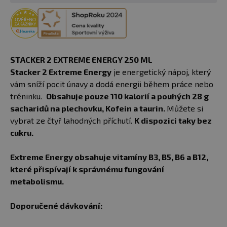
STACKER 2 EXTREME ENERGY 250 ML
Stacker 2 Extreme Energy
je energetický nápoj, který
vám sníží pocit únavy a dodá energii během práce nebo
tréninku.
Obsahuje pouze 110 kalorií a pouhých 28 g
sacharidů na plechovku, Kofein a taurin.
Můžete si
vybrat ze čtyř lahodných příchutí.
K dispozici taky bez
cukru.
Extreme Energy obsahuje vitamíny B3, B5, B6 a B12,
které přispívají k správnému fungování
metabolismu.
Doporučené dávkování: