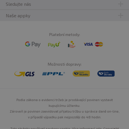
Sledujte nás
Naše appky
Platební metody:
Možnosti dopravy:
Podle zákona o evidenci tržeb je prodávající povinen vystavit
kupujícímu účtenku.
Zároveň je povinen zaevidovat přijatou tržbu u správce daně on-line,
v případě výpadku pak nejpozději do 48 hodin.
Tyto stránky používají soubory cookie. Více informací
zde
. Copyright