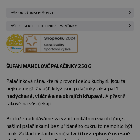
VŠE OD VÝROBCE: ŠUFAN
VŠE ZE SEKCE: PROTEINOVÉ PALAČINKY
ŠUFAN MANDLOVÉ PALAČINKY 250 G
Palačinková rána, která provoní celou kuchyni, jsou ta
nejkrásnější. Zvlášť, když jsou palačinky jaksepatří
nadýchané, vláčné a na okrajích křupavé.
A přesně
takové na vás čekají.
Protože rádi dáváme za vznik unikátním výrobkům, s
našimi palačinkami bez přidaného cukru to nemohlo být
jinak. Základ instantní směsi tvoří
bezlepkové ovesné