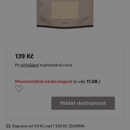
139 Kč
Po
přihlášení
zvýhodněná cena
Momentálně nedostupné
(u vás
11.08.
)
Hlídat dostupnost
Doprava od 49 Kč nad 1 500 Kč ZDARMA.