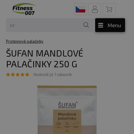
Menu
Proteinové palačinky
ŠUFAN MANDLOVÉ
PALAČINKY 250 G
Hodnotil již 1 zákazník