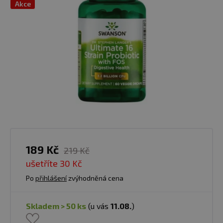
Akce
189 Kč
219 Kč
ušetříte
30 Kč
Po
přihlášení
zvýhodněná cena
skladem > 50 ks
(u vás
11.08.
)