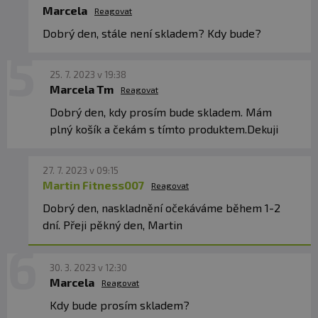
Marcela
Reagovat
Dobrý den, stále není skladem? Kdy bude?
25. 7. 2023 v 19:38
Marcela Tm
Reagovat
Dobrý den, kdy prosím bude skladem. Mám
plný košík a čekám s tímto produktem.Dekuji
27. 7. 2023 v 09:15
Martin Fitness007
Reagovat
Dobrý den, naskladnění očekáváme během 1-2
dní. Přeji pěkný den, Martin
30. 3. 2023 v 12:30
Marcela
Reagovat
Kdy bude prosím skladem?