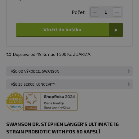
Počet:
Vložit do košíku
Doprava od 49 Kč nad 1 500 Kč ZDARMA.
VŠE OD VÝROBCE: SWANSON
VŠE ZE SEKCE: LONGEVITY
SWANSON DR. STEPHEN LANGER'S ULTIMATE 16
STRAIN PROBIOTIC WITH FOS 60 KAPSLÍ​