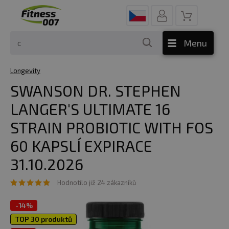
Menu
Longevity
SWANSON DR. STEPHEN
LANGER'S ULTIMATE 16
STRAIN PROBIOTIC WITH FOS
60 KAPSLÍ EXPIRACE
31.10.2026
Hodnotilo již 24 zákazníků
-
14%
TOP 30 produktů